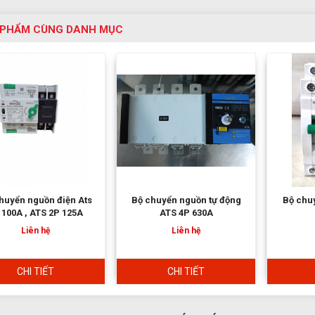
 PHẨM CÙNG DANH MỤC
huyển nguồn tự động
Bộ chuyển nguồn ATS 2P
MCCB 
ATS 4P 630A
63A
Liên hệ
Liên hệ
CHI TIẾT
CHI TIẾT