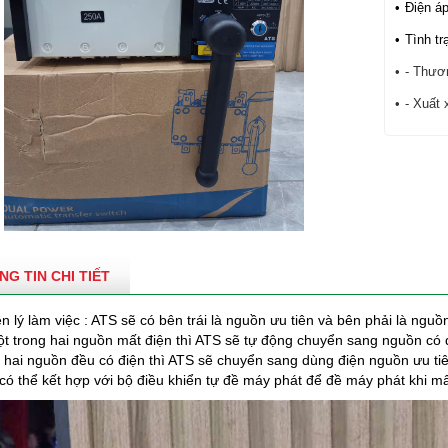
Điện áp
Tình tr
- Thươ
- Xuất
NG TIN CHI TIẾT
n lý làm việc : ATS sẽ có bên trái là nguồn ưu tiên và bên phải là nguồ
ột trong hai nguồn mất điện thì ATS sẽ tự động chuyển sang nguồn có 
ả hai nguồn đều có điện thì ATS sẽ chuyển sang dùng điện nguồn ưu ti
có thể kết hợp với bộ điều khiển tự đề máy phát để đề máy phát khi mấ