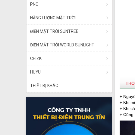
PNC
NĂNG LƯỢNG MẶT TRỜI
ĐIỆN MẶT TRỜI SUNTREE
ĐIỆN MẶT TRỜI WORLD SUNLIGHT
CHIZK
HUYU
THÔ
THIẾT BỊ KHÁC
+ Nguyê
+ Khi m
+ Khi c
+ Cũng 