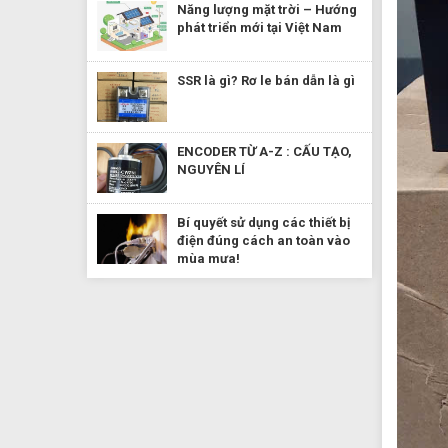
Năng lượng mặt trời – Hướng
phát triển mới tại Việt Nam
SSR là gì? Rơ le bán dẫn là gì
ENCODER TỪ A-Z : CẤU TẠO,
NGUYÊN LÍ
Bí quyết sử dụng các thiết bị
điện đúng cách an toàn vào
mùa mưa!