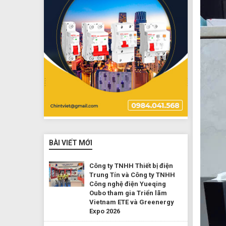
BÀI VIẾT MỚI
Công ty TNHH Thiết bị điện
Trung Tín và Công ty TNHH
Công nghệ điện Yueqing
Oubo tham gia Triển lãm
Vietnam ETE và Greenergy
Expo 2026