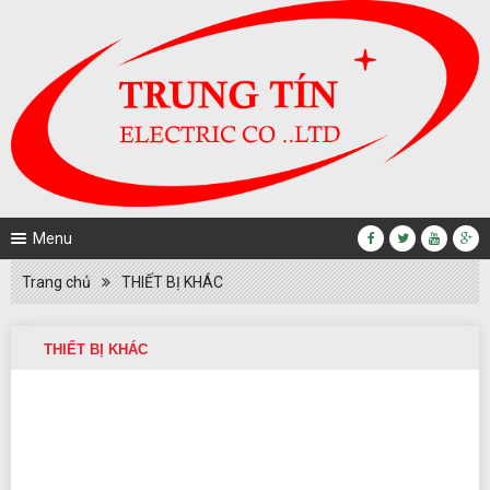
Menu
Trang chủ
THIẾT BỊ KHÁC
THIẾT BỊ KHÁC