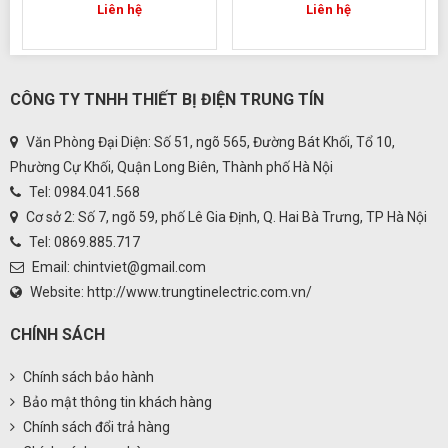
Liên hệ
Liên hệ
CÔNG TY TNHH THIẾT BỊ ĐIỆN TRUNG TÍN
Văn Phòng Đại Diện: Số 51, ngõ 565, Đường Bát Khối, Tổ 10,
Phường Cự Khối, Quận Long Biên, Thành phố Hà Nội
Tel: 0984.041.568
Cơ sở 2: Số 7, ngõ 59, phố Lê Gia Định, Q. Hai Bà Trưng, TP Hà Nội
Tel: 0869.885.717
Email:
chintviet@gmail.com
Website:
http://www.trungtinelectric.com.vn/
CHÍNH SÁCH
Chính sách bảo hành
Bảo mật thông tin khách hàng
Chính sách đổi trả hàng