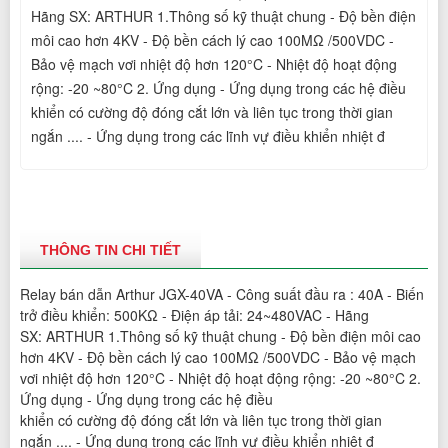
Hãng SX: ARTHUR 1.Thông số kỹ thuật chung - Độ bền điện 
môi cao hơn 4KV - Độ bền cách lý cao 100MΩ /500VDC - 
Bảo vệ mạch vơi nhiệt độ hơn 120°C - Nhiệt độ hoạt động 
rộng: -20 ~80°C 2. Ứng dụng - Ứng dụng trong các hệ điều 
khiển có cường độ đóng cắt lớn và liên tục trong thời gian 
ngắn .... - Ứng dụng trong các lĩnh vự điều khiển nhiệt đ
THÔNG TIN CHI TIẾT
Relay bán dẫn Arthur JGX-40VA - Công suất đầu ra : 40A - Biến 
trở điều khiển: 500KΩ - Điện áp tải: 24~480VAC - Hãng 
SX: ARTHUR 1.Thông số kỹ thuật chung - Độ bền điện môi cao 
hơn 4KV - Độ bền cách lý cao 100MΩ /500VDC - Bảo vệ mạch 
vơi nhiệt độ hơn 120°C - Nhiệt độ hoạt động rộng: -20 ~80°C 2. 
Ứng dụng - Ứng dụng trong các hệ điều 
khiển có cường độ đóng cắt lớn và liên tục trong thời gian 
ngắn .... - Ứng dụng trong các lĩnh vự điều khiển nhiệt đ